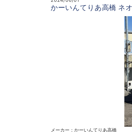
2024/06/01
かーいんてりあ高橋 ネ
メーカー：かーいんてりあ高橋