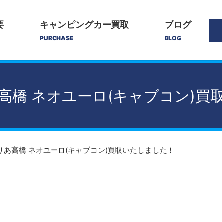
要
キャンピングカー買取
ブログ
PURCHASE
BLOG
高橋 ネオユーロ(キャブコン)買
りあ高橋 ネオユーロ(キャブコン)買取いたしました！