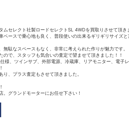
ムセレクト社製ロードセレクトSL 4WDを買取りさせて頂き
車ベースで乗心地も良く、普段使いの出来るギリギリサイズと
、無駄なスペースもなく、非常に考えられた作りが魅力です。
たので、スタッフも気合いの査定で望ませて頂きました！！
地仕様、ツインサブ、外部電源、冷蔵庫、リアモニター、電子
！
あり、プラス査定もさせて頂きました。
！
店。グランドモーターにお任せ下さい！