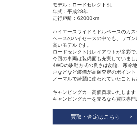
モデル：ロードセレクトSL
年式：平成28年
走行距離：62000km
ハイエースワイドミドルベースのカスタ
ベースのハイセースの中でも、ワゴン
高いモデルです。
ロードセレクトはレイアウトが多彩で
今回の車両は装備面も充実していまし
4WDの駆動方式の良さは勿論、寒冷
戸などなど装備が高額査定のポイント
ノーマルで綺麗に使われていたことも
キャンピングカー高価買取いたします
キャンピングカーを売るなら買取専門
買取・査定はこちら