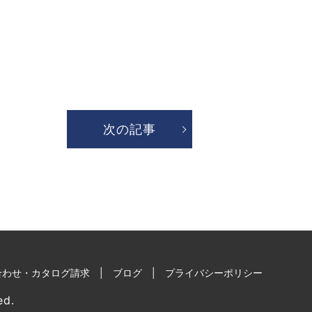
次の記事
合わせ・カタログ請求
ブログ
プライバシーポリシー
d.