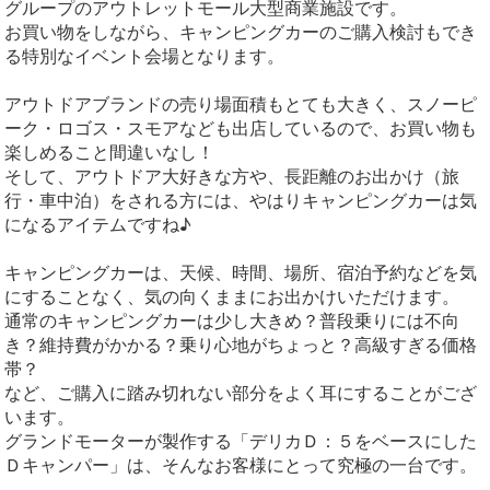
グループのアウトレットモール大型商業施設です。
お買い物をしながら、キャンピングカーのご購入検討もでき
る特別なイベント会場となります。
アウトドアブランドの売り場面積もとても大きく、スノーピ
ーク・ロゴス・スモアなども出店しているので、お買い物も
楽しめること間違いなし！
そして、アウトドア大好きな方や、長距離のお出かけ（旅
行・車中泊）をされる方には、やはりキャンピングカーは気
になるアイテムですね♪
キャンピングカーは、天候、時間、場所、宿泊予約などを気
にすることなく、気の向くままにお出かけいただけます。
通常のキャンピングカーは少し大きめ？普段乗りには不向
き？維持費がかかる？乗り心地がちょっと？高級すぎる価格
帯？
など、ご購入に踏み切れない部分をよく耳にすることがござ
います。
グランドモーターが製作する「デリカＤ：５をベースにした
Ｄキャンパー」は、そんなお客様にとって究極の一台です。