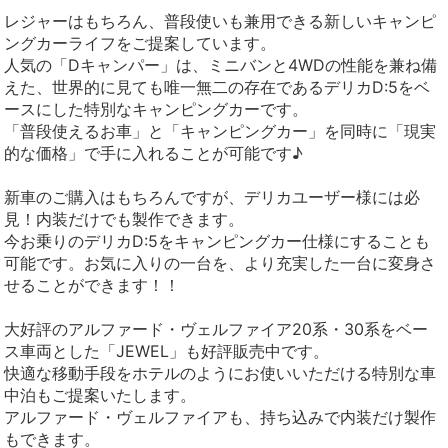
レジャーはもちろん、普段使いも兼用できる新しいキャンピ
ングカーライフをご提案しています。
人気の「Dキャンパー」は、ミニバンと4WDの性能を兼ね備
えた、世界的に見ても唯一無二の存在であるデリカD:5をベ
ースにした特別なキャンピングカーです。
「普段使えるお車」と「キャンピングカー」を同時に「現実
的な価格」で手に入れることが可能です♪
新車のご購入はもちろんですが、デリカユーザー様には必
見！内装だけでも製作できます。
今お乗りのデリカD:5をキャンピングカー仕様にすることも
可能です。お気に入りの一台を、より充実した一台に変身さ
せることができます！！
大好評のアルファード・ヴェルファイア20系・30系をベー
ス車両とした「JEWEL」も好評販売中です。
快適な移動手段をホテルのようにお使いいただける特別な車
中泊もご提案いたします。
アルファード・ヴェルファイアも、持ち込みで内装だけ製作
もできます。