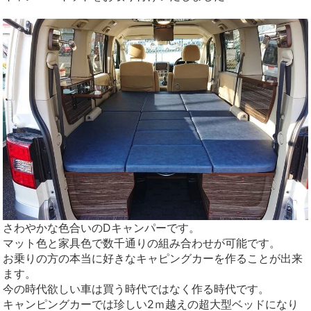
さわやかな色合いのDキャンパーです。
マット色と家具色で数千通りの組み合わせが可能です。
お乗りの方の本当に好きなキャピングカーを作ることが出来
ます。
今の時代欲しい車は買う時代ではなく作る時代です。
キャンピングカーでは珍しい2ｍ越えの超大型ベッドになり