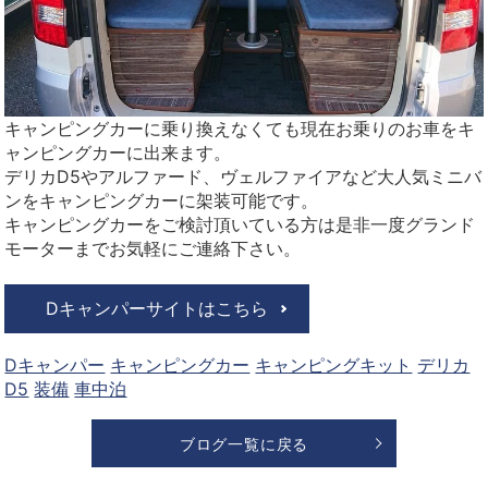
キャンピングカーに乗り換えなくても現在お乗りのお車をキ
ャンピングカーに出来ます。
デリカD5やアルファード、ヴェルファイアなど大人気ミニバ
ンをキャンピングカーに架装可能です。
キャンピングカーをご検討頂いている方は是非一度グランド
モーターまでお気軽にご連絡下さい。
Dキャンパーサイトはこちら
Dキャンパー
キャンピングカー
キャンピングキット
デリカ
D5
装備
車中泊
ブログ一覧に戻る