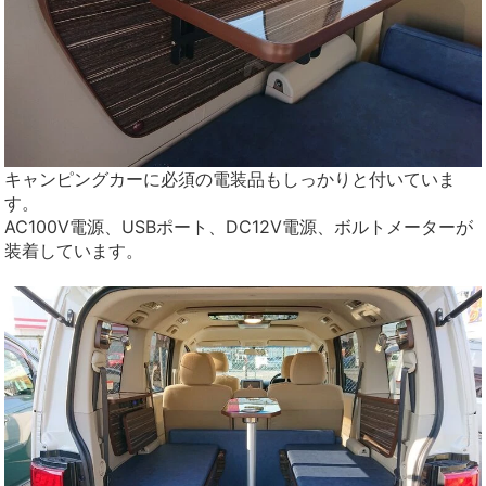
キャンピングカーに必須の電装品もしっかりと付いていま
す。
AC100V電源、USBポート、DC12V電源、ボルトメーターが
装着しています。