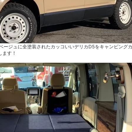
ベージュに全塗装されたカッコいいデリカD5をキャンピング
します！