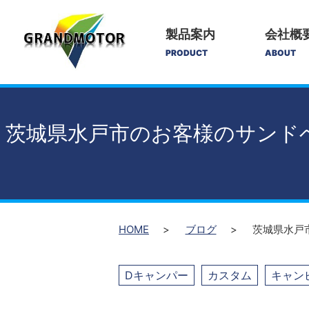
製品案内
会社概
PRODUCT
ABOUT
茨城県水戸市のお客様のサンド
HOME
ブログ
茨城県水戸
Dキャンパー
カスタム
キャン