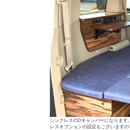
シンクレスのDキャンパーになります
レスオプションの設定もございますの