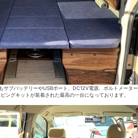
サブバッテリーやUSBポート、DC12V電源、ボルトメータ
ンピングキットが装着された最高の一台になっております。