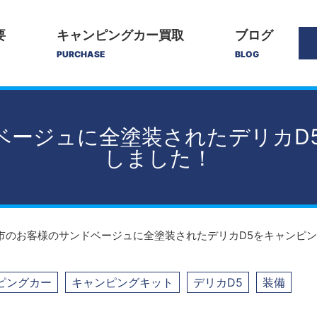
要
キャンピングカー買取
ブログ
PURCHASE
BLOG
ベージュに全塗装されたデリカD
しました！
市のお客様のサンドベージュに全塗装されたデリカD5をキャンピ
ピングカー
キャンピングキット
デリカD5
装備