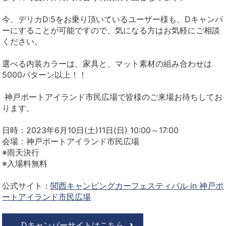
今、デリカD:5をお乗り頂いているユーザー様も、Dキャンパ
ーにすることが可能ですので、気になる方はお気軽にご相談
ください。
選べる内装カラーは、家具と、マット素材の組み合わせは
5000パターン以上！！
神戸ポートアイランド市民広場で皆様のご来場お待ちしてお
ります。
日時：2023年6月10日(土)11日(日) 10:00～17:00
会場：神戸ポートアイランド市民広場
※雨天決行
※入場料無料
公式サイト：
関西キャンピングカーフェスティバル in 神戸ポ
ートアイランド市民広場
Dキャンパーサイトはこちら