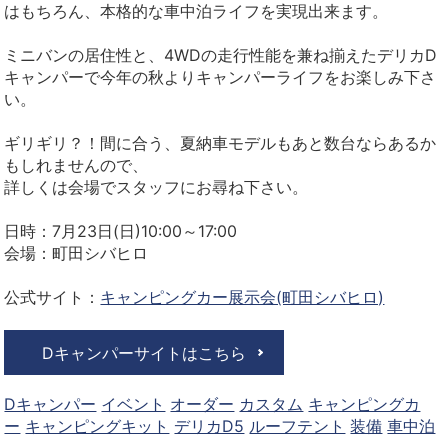
はもちろん、本格的な車中泊ライフを実現出来ます。
ミニバンの居住性と、4WDの走行性能を兼ね揃えたデリカD
キャンパーで今年の秋よりキャンパーライフをお楽しみ下さ
い。
ギリギリ？！間に合う、夏納車モデルもあと数台ならあるか
もしれませんので、
詳しくは会場でスタッフにお尋ね下さい。
日時：7月23日(日)10:00～17:00
会場：町田シバヒロ
公式サイト：
キャンピングカー展示会(町田シバヒロ)
Dキャンパーサイトはこちら
Dキャンパー
イベント
オーダー
カスタム
キャンピングカ
ー
キャンピングキット
デリカD5
ルーフテント
装備
車中泊