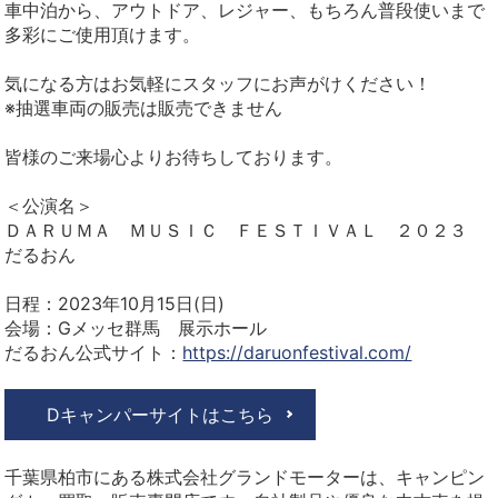
車中泊から、アウトドア、レジャー、もちろん普段使いまで
多彩にご使用頂けます。
気になる方はお気軽にスタッフにお声がけください！
※抽選車両の販売は販売できません
皆様のご来場心よりお待ちしております。
＜公演名＞
ＤＡＲＵＭＡ ＭＵＳＩＣ ＦＥＳＴＩＶＡＬ ２０２３
だるおん
日程：2023年10月15日(日)
会場：Gメッセ群馬 展示ホール
だるおん公式サイト：
https://daruonfestival.com/
Dキャンパーサイトはこちら
千葉県柏市にある株式会社グランドモーターは、キャンピン