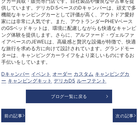
グカー買取・販売専門店です。自社製品や優良な中古車を提
供しています。デリカD:5ベースのDキャンパーは、頑丈で多
機能なキャンピングカーとして評価が高く、アウトドア愛好
家には非常に人気です。また、アウトランダーPHEVベース
のGSベッドキットは、環境に配慮しながらも快適なキャンピ
ング体験を提供します。さらに、アルファード・ヴェルファ
イアベースのJEWELは、高級感と贅沢な設備が特徴で、快適
な旅行を求める方に向けて設計されています。グランドモー
ターは、キャンピングカーライフをより楽しいものにするお
手伝いをしています。
Dキャンパー
イベント
オーダー
カスタム
キャンピングカ
ー
キャンピングキット
デリカD5
ルーフテント
ブログ一覧に戻る
前の記事
次の記事