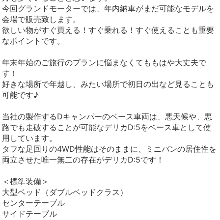
今回グランドモーターでは、年内納車がまだ可能なモデルを
会場で販売致します。
欲しい物がすぐ買える！すぐ乗れる！すぐ使えることも重要
なポイントです。
年末年始のご旅行のプランに悩まなくてももはや大丈夫で
す！
好きな場所で年越し、みたい場所で初日の出など見ることも
可能です♪
当社の製作するDキャンパーのベース車両は、悪天候や、悪
路でも走破することが可能なデリカD:5をベース車として使
用しています。
タフな足回りの4WD性能はそのままに、ミニバンの居住性を
両立させた唯一無二の存在がデリカD:5です！
＜標準装備＞
大型ベッド（ダブルベッドクラス）
センターテーブル
サイドテーブル