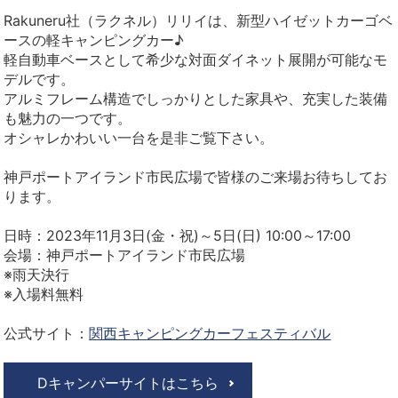
Rakuneru社（ラクネル）リリイは、新型ハイゼットカーゴベ
ースの軽キャンピングカー♪
軽自動車ベースとして希少な対面ダイネット展開が可能なモ
デルです。
アルミフレーム構造でしっかりとした家具や、充実した装備
も魅力の一つです。
オシャレかわいい一台を是非ご覧下さい。
神戸ポートアイランド市民広場で皆様のご来場お待ちしてお
ります。
日時：2023年11月3日(金・祝)～5日(日) 10:00～17:00
会場：神戸ポートアイランド市民広場
※雨天決行
※入場料無料
公式サイト：
関西キャンピングカーフェスティバル
Dキャンパーサイトはこちら