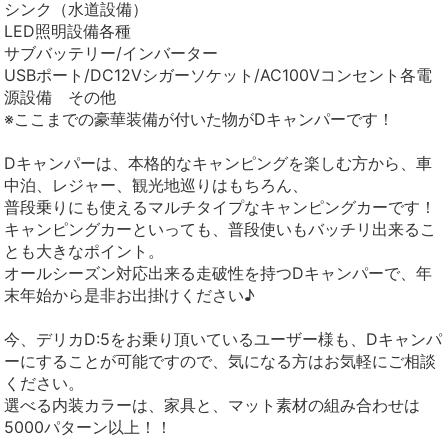
シンク（水道設備）
LED照明設備各種
サブバッテリー/インバーター
USBポート/DC12Vシガーソケット/AC100Vコンセント各電
源設備 その他
※ここまでの豪華装備が付いた物がDキャンパーです！
Dキャンパーは、本格的なキャンピングを楽しむ方から、車
中泊、レジャー、観光地巡りはもちろん、
普段乗りにも使えるマルチタイプなキャンピングカーです！
キャンピングカーといっても、普段使いもバッチリ出来るこ
とも大きなポイント。
オールシーズン対応出来る走破性を持つDキャンパーで、年
末年始から是非お出掛けください♪
今、デリカD:5をお乗り頂いているユーザー様も、Dキャンパ
ーにすることが可能ですので、気になる方はお気軽にご相談
ください。
選べる内装カラーは、家具と、マット素材の組み合わせは
5000パターン以上！！