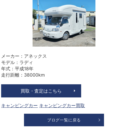
メーカー：アネックス
モデル：ラディ
年式：平成18年
走行距離：38000km
買取・査定はこちら
キャンピングカー
キャンピングカー買取
ブログ一覧に戻る