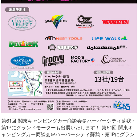
第61回 関東キャンピングカー商談会＠ハーバーシティ蘇我・
第1Pにグランドモーターも出展いたします！ 第61回 関東キ
ャンピングカー商談会＠ハーバーシティ蘇我・第1Pにグラン