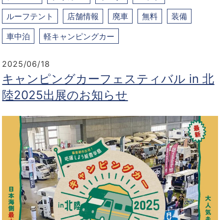
ルーフテント
店舗情報
廃車
無料
装備
車中泊
軽キャンピングカー
2025/06/18
キャンピングカーフェスティバル in 北
陸2025出展のお知らせ