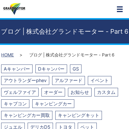
MEN
ブログ | 株式会社グランドモーター - Part 6
HOME
ブログ | 株式会社グランドモーター - Part 6
Aキャンパー
Dキャンパー
GS
アウトランダーphev
アルファード
イベント
ヴェルファイア
オーダー
お知らせ
カスタム
キャブコン
キャンピングカー
キャンピングカー買取
キャンピングキット
ジュエル
デリカD5
トヨタ
ペット