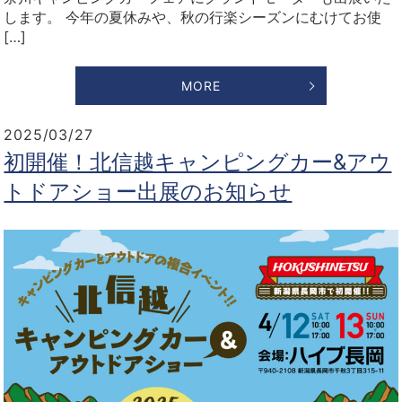
します。 今年の夏休みや、秋の行楽シーズンにむけてお使
[…]
MORE
2025/03/27
初開催！北信越キャンピングカー&アウ
トドアショー出展のお知らせ