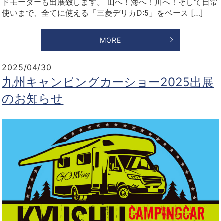
ドモーターも出展致します。 山へ！海へ！川へ！そして日常
使いまで、全てに使える「三菱デリカD:5」をベース […]
MORE
2025/04/30
九州キャンピングカーショー2025出展
のお知らせ