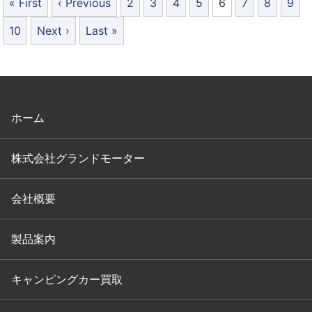
« First
‹ Previous
2
3
4
5
6
7
8
9
10
Next ›
Last »
ホーム
株式会社グランドモーター
会社概要
製品案内
キャンピングカー買取