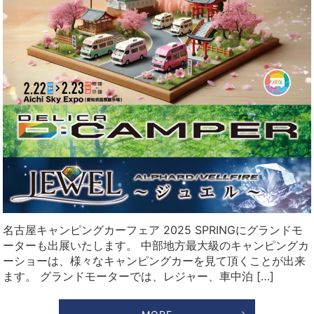
名古屋キャンピングカーフェア 2025 SPRINGにグランドモ
ーターも出展いたします。 中部地方最大級のキャンピングカ
ーショーは、様々なキャンピングカーを見て頂くことが出来
ます。 グランドモーターでは、レジャー、車中泊 […]