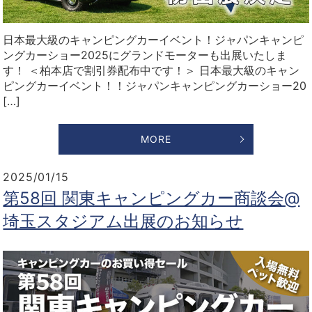
日本最大級のキャンピングカーイベント！ジャパンキャンピ
ングカーショー2025にグランドモーターも出展いたしま
す！ ＜柏本店で割引券配布中です！＞ 日本最大級のキャン
ピングカーイベント！！ジャパンキャンピングカーショー20
[…]
MORE
2025/01/15
第58回 関東キャンピングカー商談会@
埼玉スタジアム出展のお知らせ