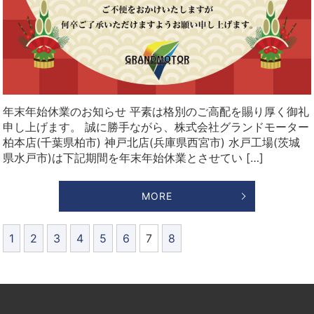
年末年始休業のお知らせ 平素は格別のご高配を賜り厚く御礼
申し上げます。 誠に勝手ながら、株式会社グランドモーター
柏本店(千葉県柏市) 神戸北店(兵庫県西宮市) 水戸工場(茨城
県水戸市)は下記期間を年末年始休業とさせてい […]
MORE
1
2
3
4
5
6
7
8