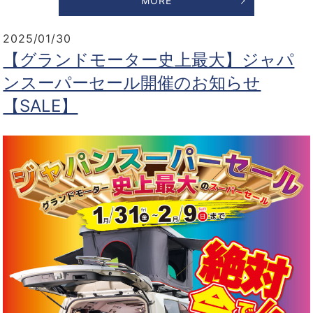
MORE
2025/01/30
【グランドモーター史上最大】ジャパ
ンスーパーセール開催のお知らせ
【SALE】