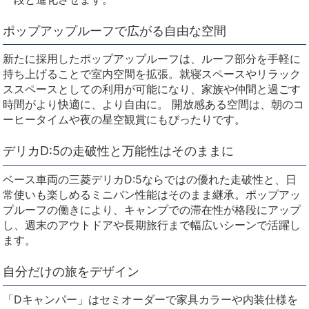
ポップアップルーフで広がる自由な空間
新たに採用したポップアップルーフは、ルーフ部分を手軽に
持ち上げることで室内空間を拡張。就寝スペースやリラック
ススペースとしての利用が可能になり、家族や仲間と過ごす
時間がより快適に、より自由に。 開放感ある空間は、朝のコ
ーヒータイムや夜の星空観賞にもぴったりです。
デリカD:5の走破性と万能性はそのままに
ベース車両の三菱デリカD:5ならではの優れた走破性と、日
常使いも楽しめるミニバン性能はそのまま継承。ポップアッ
プルーフの働きにより、キャンプでの滞在性が格段にアップ
し、週末のアウトドアや長期旅行まで幅広いシーンで活躍し
ます。
自分だけの旅をデザイン
「Dキャンパー」はセミオーダーで家具カラーや内装仕様を