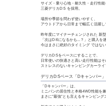
サイズ・乗り心地・耐久性・走行性能
三菱デリカD:5 を採用。
場所や季節を問わず使いやすく、
アウトドアから日常まで幅広く活躍し
昨年度にマイナーチェンジされた 新型
「次はD:6になるかも…？」と購入を
今はまさに絶好のタイミング ではな
デリカD:5をベースにすることで、
日常使いの快適さと高い走行性能はそ
ストレスのないキャンピングカーライ
デリカD:5ベース「Dキャンパー
「Dキャンパー」は、
ミニバンの居住性と本格4WD性能を
まさに“最強”とも言えるキャンピング