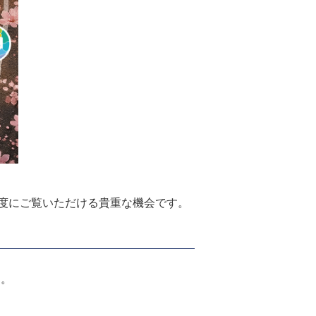
度にご覧いただける貴重な機会です。
す。