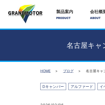
製品案内
会社概
PRODUCT
ABOUT
名古屋キャン
HOME
ブログ
名古屋キャン
Dキャンパー
アルファード
イ