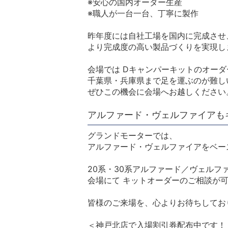
※安心の国内オーダー生産
※職人が一台一台、丁寧に製作
昨年度には自社工場を国内に完成させ
より完成度の高い製品づくりを実現し
会場では Dキャンパーキットのオー
千葉県・兵庫県まで足を運ぶのが難し
ぜひこの機会に会場へお越しください
アルファード・ヴェルファイアも
グランドモーターでは、
アルファード・ヴェルファイアをベース
20系・30系アルファード／ヴェルフ
会場にて キットオーダーのご相談が可
皆様のご来場を、心よりお待ちしてお
＜神戸北店で入場割引券配布中です！