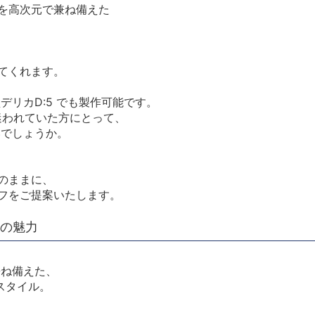
を高次元で兼ね備えた
てくれます。
デリカD:5 でも製作可能です。
迷われていた方にとって、
いでしょうか。
のままに、
フをご提案いたします。
」の魅力
兼ね備えた、
スタイル。