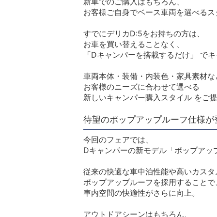
新車でのご購入はもちろん、
お客様ご自身でベース車両を選べるス
すでにデリカD:5をお持ちの方は、
お車を買い替えることなく、
「Dキャンパーを搭載するだけ」 で
車両本体・装備・内装色・家具素材な
お客様のニーズに合わせて選べる
新しいキャンパー購入スタイル をご
待望のポップアップルーフ仕様が
今回のフェアでは、
Dキャンパーの新モデル「ポップアッ
従来の快適な車中泊性能や高いカスタ
ポップアップルーフを採用することで
車内空間の快適性がさらに向上。
アウトドアシーンはもちろん、