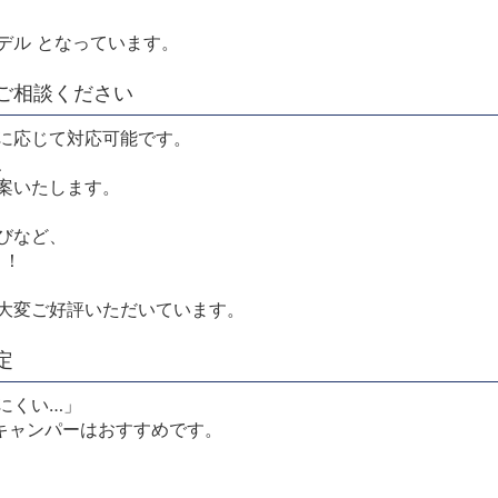
デル となっています。
ご相談ください
に応じて対応可能です。
、
案いたします。
びなど、
う！
大変ご好評いただいています。
定
にくい…」
キャンパーはおすすめです。