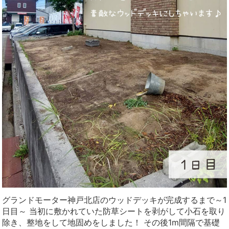
グランドモーター神戸北店のウッドデッキが完成するまで～1
日目～ 当初に敷かれていた防草シートを剥がして小石を取り
除き、整地をして地固めをしました！ その後1m間隔で基礎