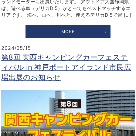
ランドモーターも出展いたします。 アウトドア大国静岡県
は、遊べる車（デリカD:5）がとってもベストマッチするエ
リアです。 海へ、山へ、川へと、使えるデリカD:5で冒 […]
MORE
2024/05/15
第8回 関西キャンピングカーフェステ
ィバル in 神戸ポートアイランド市民広
場出展のお知らせ