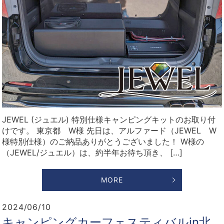
JEWEL (ジュエル) 特別仕様キャンピングキットのお取り付
けです。 東京都 W様 先日は、アルファード（JEWEL W
様特別仕様）のご納品ありがとうございました！ W様の
（JEWEL/ジュエル）は、約半年お待ち頂き、 […]
MORE
2024/06/10
キャンピングカーフェスティバルin北