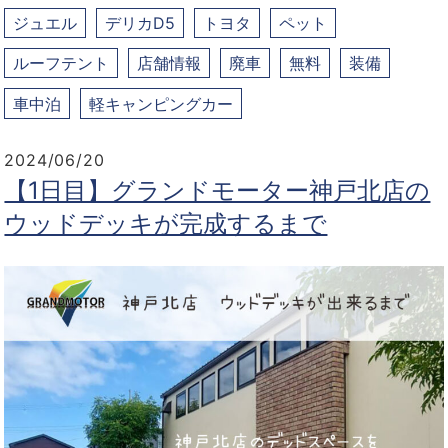
ジュエル
デリカD5
トヨタ
ペット
ルーフテント
店舗情報
廃車
無料
装備
車中泊
軽キャンピングカー
2024/06/20
【1日目】グランドモーター神戸北店の
ウッドデッキが完成するまで