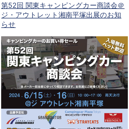
第52回 関東キャンピングカー商談会＠
ジ・アウトレット湘南平塚出展のお知
らせ