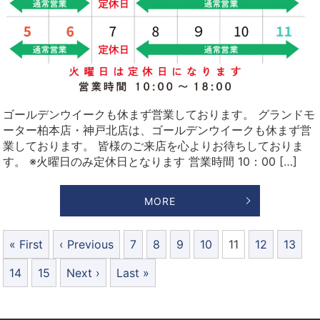
ゴールデンウイークも休まず営業しております。 グランドモ
ーター柏本店・神戸北店は、ゴールデンウイークも休まず営
業しております。 皆様のご来店を心よりお待ちしておりま
す。 ※火曜日のみ定休日となります 営業時間 10：00 […]
MORE
« First
‹ Previous
7
8
9
10
11
12
13
14
15
Next ›
Last »