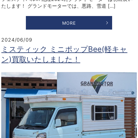
たします！ グランドモーターでは、悪路、雪道 […]
MORE
2024/06/09
ミスティック ミニポップBee(軽キャ
ン)買取いたしました！