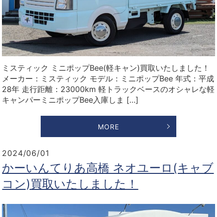
ミスティック ミニポップBee(軽キャン)買取いたしました！
メーカー：ミスティック モデル：ミニポップBee 年式：平成
28年 走行距離：23000km 軽トラックベースのオシャレな軽
キャンパーミニポップBee入庫しま […]
MORE
2024/06/01
かーいんてりあ高橋 ネオユーロ(キャブ
コン)買取いたしました！