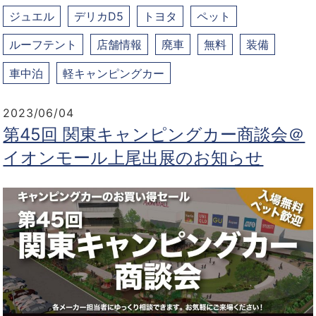
ジュエル
デリカD5
トヨタ
ペット
ルーフテント
店舗情報
廃車
無料
装備
車中泊
軽キャンピングカー
2023/06/04
第45回 関東キャンピングカー商談会＠
イオンモール上尾出展のお知らせ