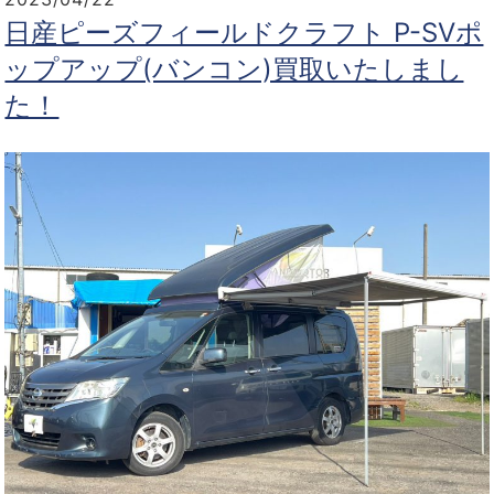
日産ピーズフィールドクラフト P-SVポ
ップアップ(バンコン)買取いたしまし
た！