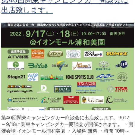
出店致します。
第40回関東キャンピングカー商談会に出店致します。 9/17
～9/18に関東キャンピングカー商談会が開催されます。 ・開
催会場 イオンモール浦和美園 ・入場料 無料 ・時間 10時～