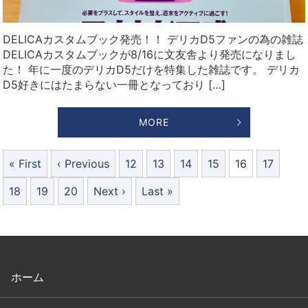
DELICAカスタムブック発売！！ デリカD5ファンの為の雑誌
DELICAカスタムブックが8/16に文友舎より発売になりまし
た！ 年に一度のデリカD5だけを特集した雑誌です。 デリカ
D5好きにはたまらない一冊となっており […]
MORE
« First
‹ Previous
12
13
14
15
16
17
18
19
20
Next ›
Last »
ホーム