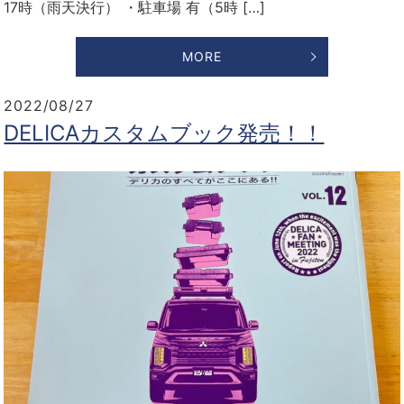
17時（雨天決行） ・駐車場 有（5時 […]
MORE
2022/08/27
DELICAカスタムブック発売！！