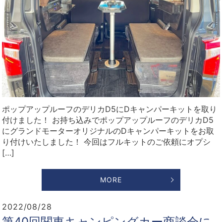
ポップアップルーフのデリカD5にDキャンパーキットを取り
付けました！ お持ち込みでポップアップルーフのデリカD5
にグランドモーターオリジナルのDキャンパーキットをお取
り付けいたしました！ 今回はフルキットのご依頼にオプシ
[…]
MORE
2022/08/28
第40回関東キャンピングカー商談会に