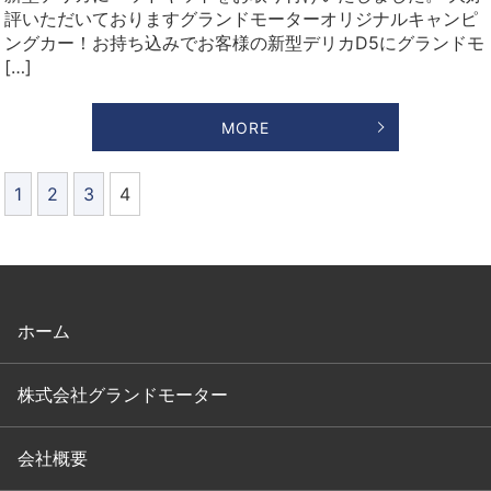
評いただいておりますグランドモーターオリジナルキャンピ
ングカー！お持ち込みでお客様の新型デリカD5にグランドモ
[…]
MORE
1
2
3
4
ホーム
株式会社グランドモーター
会社概要