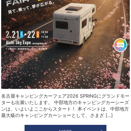
名古屋キャンピングカーフェア2026 SPRINGにグランドモー
ターも出展いたします。 中部地方のキャンピングカーシーズ
ンは、いよいよここからスタート！ 本イベントは、中部地方
最大級のキャンピングカーショーとして、さまざ […]