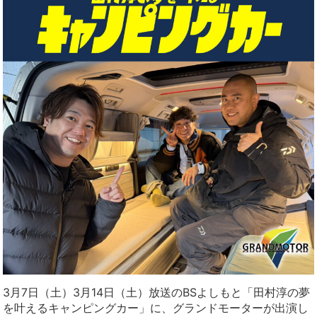
3月7日（土）3月14日（土）放送のBSよしもと「田村淳の夢
を叶えるキャンピングカー」に、グランドモーターが出演し