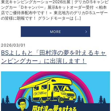
東北キャンピングカーショー2026出展｜デリカD:5キャンピ
ングカー「Dキャンパー」展示&キットオーダー受付 ＜柏本
店でご優待券配布中です！＞ 東北地方のデリカD:5ユーザー
の皆様に朗報です！ グランドモーターは […]
MORE
2026/03/01
BSよしもと「田村淳の夢を叶えるキャ
ンピングカー」に出演します！