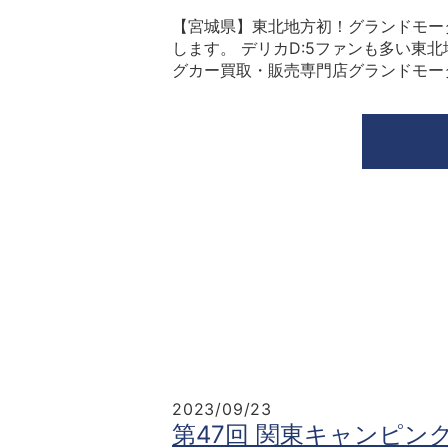
【宮城県】東北地方初！グランドモー
します。 デリカD:5ファンも多い東
グカー買取・販売専門店グランドモータ
2023/09/23
第47回 関東キャンピ