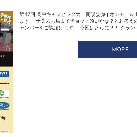
第47回 関東キャンピングカー商談会@イオンモー
ます。 千葉のお店までチョット遠いかな？とお考えの
ャンパーをご覧頂けます。 今回はさらに？！ グラン [
MORE