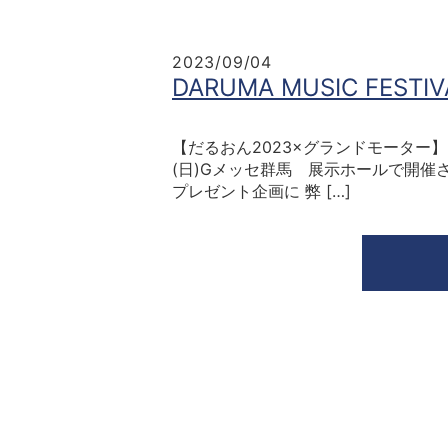
2023/09/04
DARUMA MUSIC F
【だるおん2023×グランドモーター】
(日)Gメッセ群馬 展示ホールで開催されるD
プレゼント企画に 弊 […]