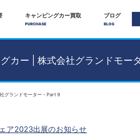
要
キャンピングカー買取
ブログ
PURCHASE
BLOG
カー | 株式会社グランドモーター -
グランドモーター - Part 9
ェア2023出展のお知らせ