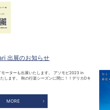
hari 出展のお知らせ
グランドモーターも出展いたします。 アソモビ2023 in
展いたします。 秋の行楽シーズンに間に！！デリカDキ
MORE