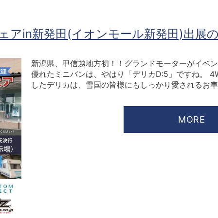
アin新発田(イオンモール新発田)出展
新潟県、甲信越地方初！！グランドモーターがイベン
優れたミニバンは、やはり「デリカD:5」ですね。 
したデリカは、雪国の皆様にもしっかり愛されるお車で
MORE