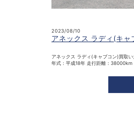
2023/08/10
アネックス ラディ(キャ
アネックス ラディ(キャブコン)買取
年式：平成18年 走行距離：38000k