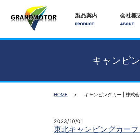
製品案内
会社概
PRODUCT
ABOUT
キャンピング
HOME
キャンピングカー | 株式会社
2023/10/01
東北キャンピングカーフ