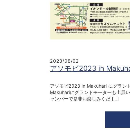
2023/08/02
アソモビ2023 in Maku
アソモビ2023 in Makuhari に
Makuhariにグランドモーターも出
ャンパーで是非お楽しみくだ […]