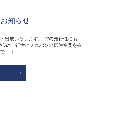
のお知らせ
ト出展いたします。 雪の走行性にも
4WDの走行性にミニバンの居住空間を有
 […]