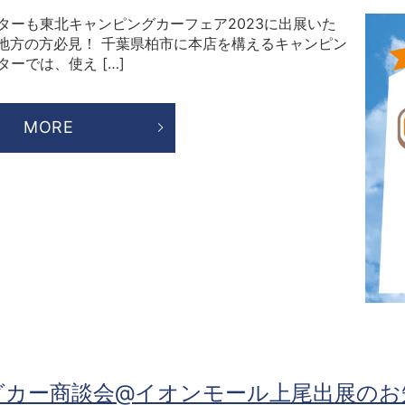
ターも東北キャンピングカーフェア2023に出展いた
北地方の方必見！ 千葉県柏市に本店を構えるキャンピン
ーでは、使え […]
MORE
ングカー商談会@イオンモール上尾出展のお