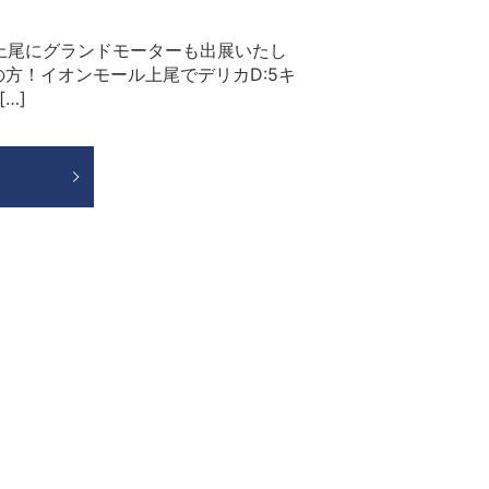
ル上尾にグランドモーターも出展いたし
方！イオンモール上尾でデリカD:5キ
…]